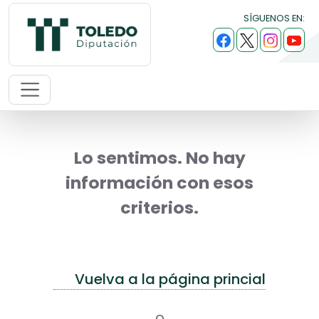
SÍGUENOS EN:
Lo sentimos. No hay
información con esos
criterios.
Vuelva a la página princial
o