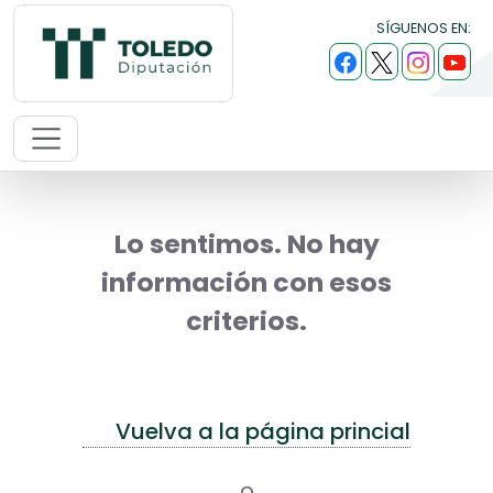
SÍGUENOS EN:
Lo sentimos. No hay
información con esos
criterios.
Vuelva a la página princial
o