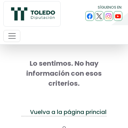
SÍGUENOS EN:
Lo sentimos. No hay
información con esos
criterios.
Vuelva a la página princial
o