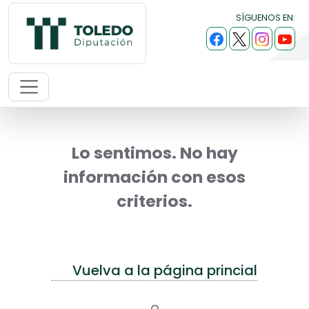
SÍGUENOS EN:
Lo sentimos. No hay
información con esos
criterios.
Vuelva a la página princial
o